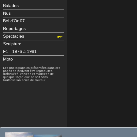
Balades
Nus
Bol d'Or 07
Reportages
Spectacles
Sculpture
F1 - 1976 à 1981
Moto
Les photographies présentées dans ces
pages ne peuvent être reproduites,
distribuées, copiées et modifiées de
quelque façon que ce soit sans
l'autorisation écrite de l'auteur.